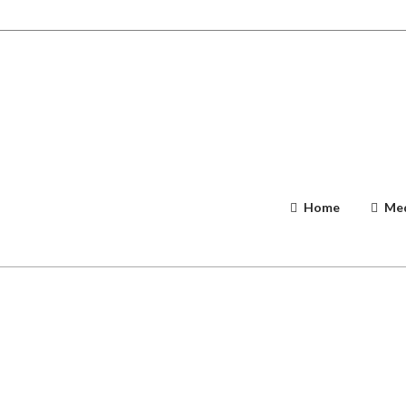
Home
Med