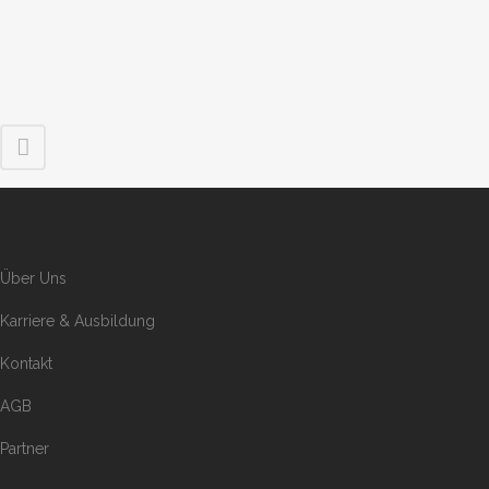
Über Uns
Karriere & Ausbildung
Kontakt
AGB
Partner