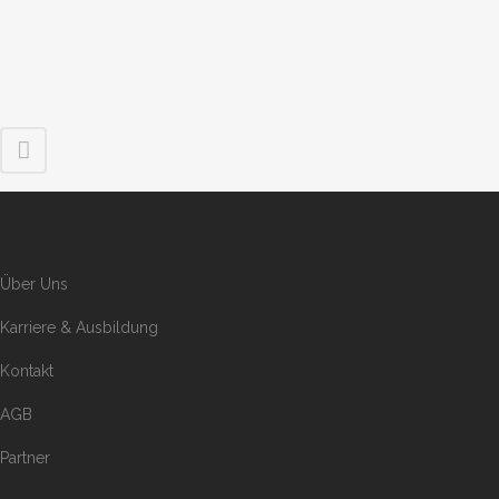
Über Uns
Karriere & Ausbildung
Kontakt
AGB
Partner