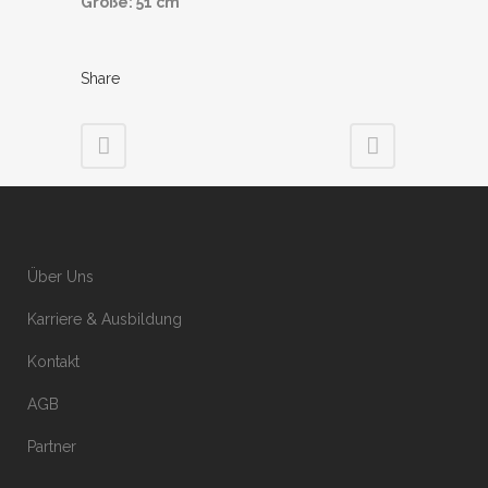
Größe: 51 cm
Share
Über Uns
Karriere & Ausbildung
Kontakt
AGB
Partner