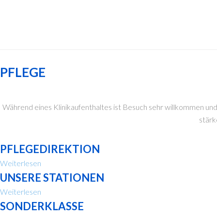
PFLEGE
Während eines Klinikaufenthaltes ist Besuch sehr willkommen un
stärk
PFLEGEDIREKTION
Weiterlesen
UNSERE STATIONEN
Weiterlesen
SONDERKLASSE