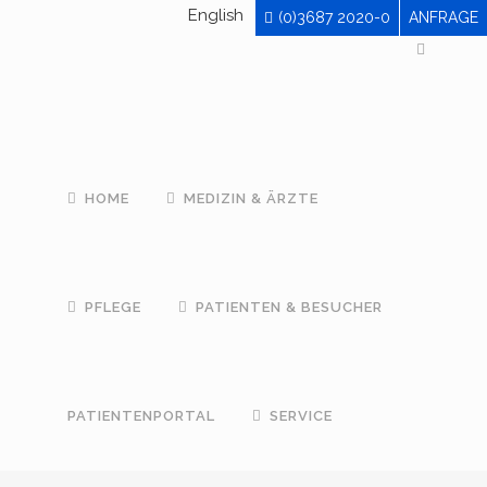
English
(0)3687 2020-0
ANFRAGE
HOME
MEDIZIN & ÄRZTE
PFLEGE
PATIENTEN & BESUCHER
PATIENTENPORTAL
SERVICE