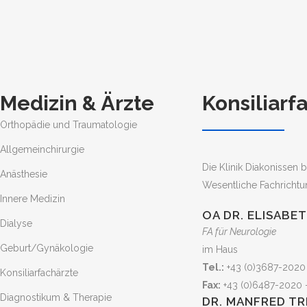
Medizin & Ärzte
Konsiliarf
Orthopädie und Traumatologie
Allgemeinchirurgie
Die Klinik Diakonissen 
Anästhesie
Wesentliche Fachrichtu
Innere Medizin
OA DR. ELISABE
Dialyse
FA für Neurologie
Geburt/Gynäkologie
im Haus
Tel.:
+43 (0)3687-2020
Konsiliarfachärzte
Fax:
+43 (0)6487-2020 
Diagnostikum & Therapie
DR. MANFRED TR