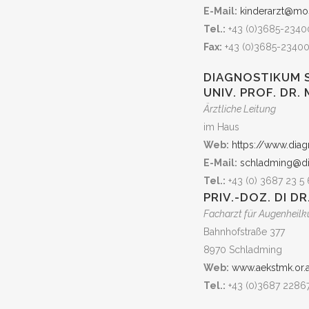
E-Mail:
kinderarzt@mos
Tel.:
+43 (0)3685-2340
Fax:
+43 (0)3685-23400
DIAGNOSTIKUM 
UNIV. PROF. DR.
Ärztliche Leitung
im Haus
Web:
https://www.dia
E-Mail:
schladming@di
Tel.:
+43 (0) 3687 23 5 
PRIV.-DOZ. DI D
Facharzt für Augenheil
Bahnhofstraße 377
8970 Schladming
Web:
www.aekstmk.or.a
Tel.:
+43 (0)3687 2286