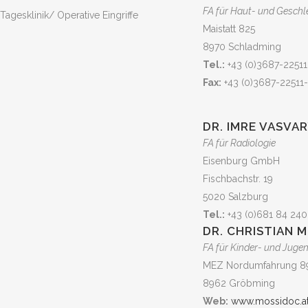
FA für Haut- und Gesch
Tagesklinik/ Operative Eingriffe
Maistatt 825
8970 Schladming
Tel.:
+43 (0)3687-22511
Fax:
+43 (0)3687-22511
DR. IMRE VASVA
FA für Radiologie
Eisenburg GmbH
Fischbachstr. 19
5020 Salzburg
Tel.:
+43 (0)681 84 240
DR. CHRISTIAN 
FA für Kinder- und Juge
MEZ Nordumfahrung 8
8962 Gröbming
Web:
www.mossidoc.a