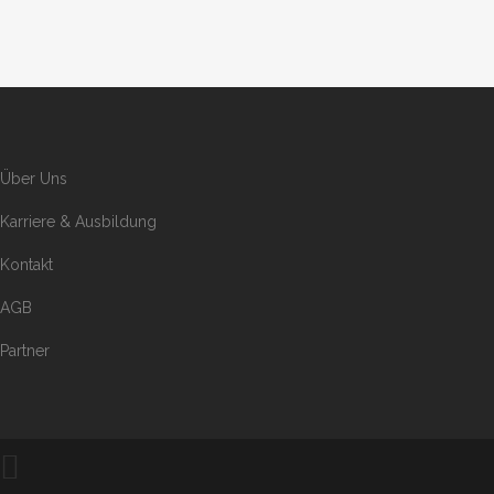
Über Uns
Karriere & Ausbildung
Kontakt
AGB
Partner