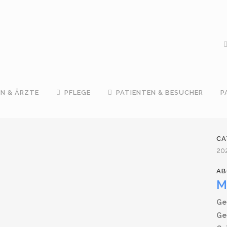
IN & ÄRZTE
PFLEGE
PATIENTEN & BESUCHER
P
CA
20
AB
M
Ge
Ge