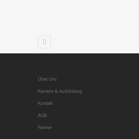
Über Uns
Karriere & Ausbildung
Kontakt
AGB
Partner