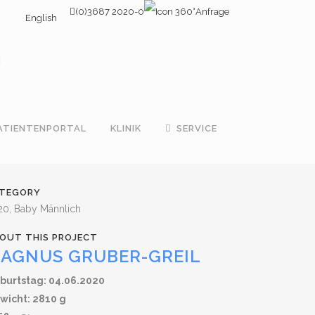
(0)3687 2020-0
Anfrage
English
ATIENTENPORTAL
KLINIK
SERVICE
TEGORY
20, Baby Männlich
OUT THIS PROJECT
AGNUS GRUBER-GREIL
burtstag: 04.06.2020
wicht: 2810 g