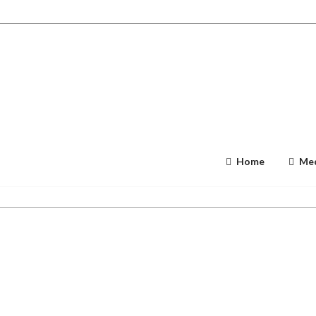
Home
Med