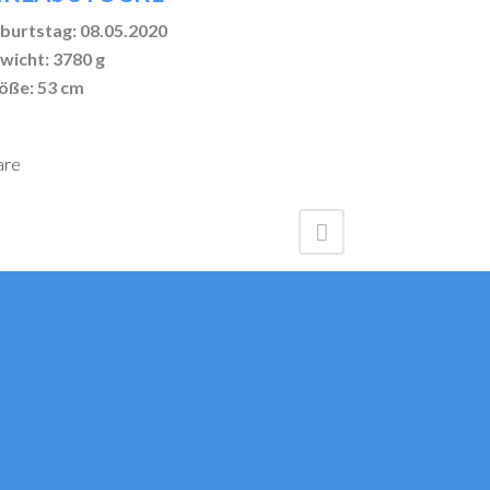
burtstag: 08.05.2020
wicht: 3780 g
öße: 53 cm
are