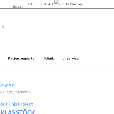
(0)3687 2020-0
Anfrage
English
Patientenportal
Klinik
Service
tegory
20, Baby Männlich
out This Project
IKLAS STÖCKL