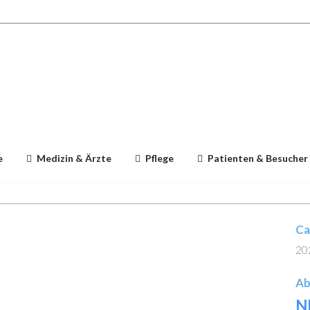
e
Medizin & Ärzte
Pflege
Patienten & Besucher
Ca
20
Ab
N