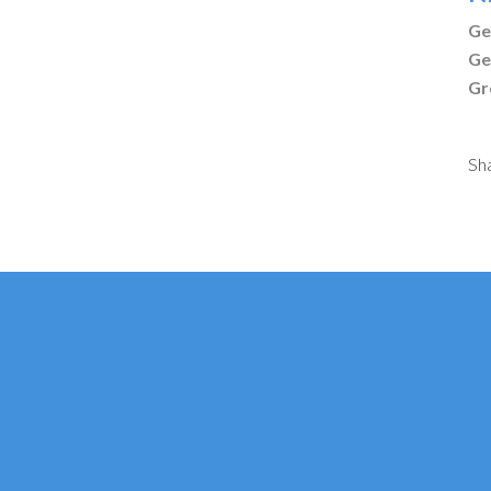
Ge
Ge
Gr
Sh