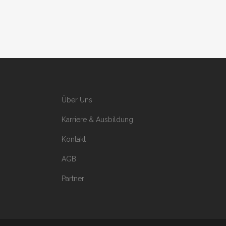
Über Uns
Karriere & Ausbildung
Kontakt
AGB
Partner