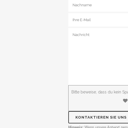
Bitte beweise, dass du kein 
Hinweis:
Wenn unsere Antwort persö