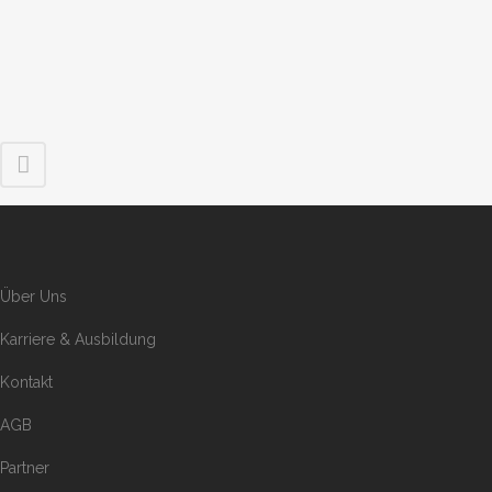
Über Uns
Karriere & Ausbildung
Kontakt
AGB
Partner