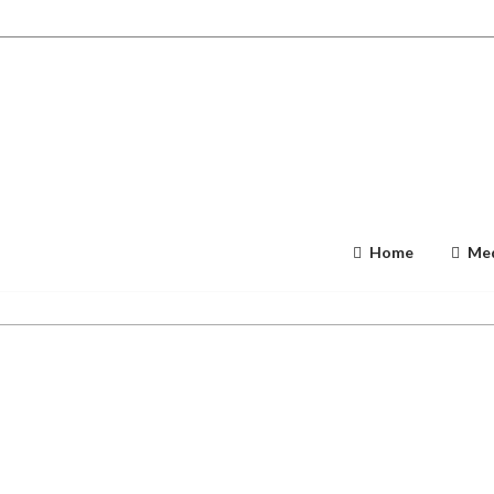
Home
Med