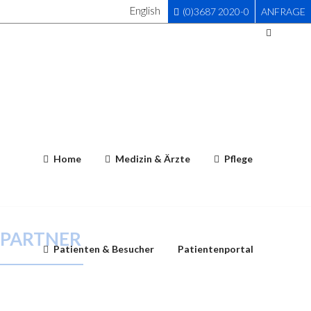
English
(0)3687 2020-0
ANFRAGE
Home
Medizin & Ärzte
Pflege
PARTNER
Patienten & Besucher
Patientenportal