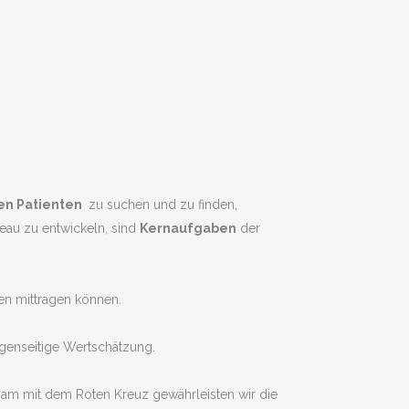
en Patienten
zu suchen und zu finden,
eau zu entwickeln, sind
Kernaufgaben
der
en mittragen können.
egenseitige Wertschätzung.
nsam mit dem Roten Kreuz gewährleisten wir die