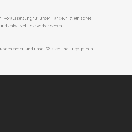
, Voraussetzung für unser Handeln ist ethisches,
en und entwickeln die vorhandenen
 zu übernehmen und unser Wissen und Engagement