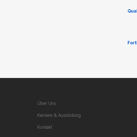
Qual
Fort
Über Uns
Karriere & Ausbildung
Kontakt