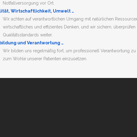
Notfallversorgung vor Ort.
ität, Wirtschaftlichkeit, Umwelt …
Wir achten auf verantwortlichen Umgang mit natürlichen Ressourcen
wirtschaftliches und effizientes Denken, und wir sichern, überprüf
Qualitätsstandards weiter.
bildung und Verantwortung …
Wir bilden uns regelmäßig fort, um professionell Verantwortung
zum Wohle unserer Patienten einzusetzen.