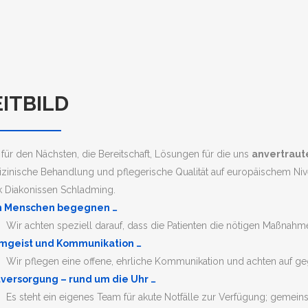
EITBILD
e für den Nächsten, die Bereitschaft, Lösungen für die uns
anvertraut
zinische Behandlung und pflegerische Qualität auf europäischem Niv
ik Diakonissen Schladming.
 Menschen begegnen …
Wir achten speziell darauf, dass die Patienten die nötigen Maßnahm
mgeist und Kommunikation …
Wir pflegen eine offene, ehrliche Kommunikation und achten auf g
versorgung – rund um die Uhr …
Es steht ein eigenes Team für akute Notfälle zur Verfügung; gemei