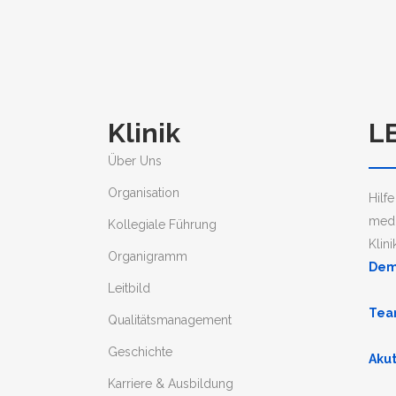
Klinik
L
Über Uns
Organisation
Hilf
medi
Kollegiale Führung
Klin
Organigramm
Dem
Leitbild
Tea
Qualitätsmanagement
Geschichte
Akut
Karriere & Ausbildung