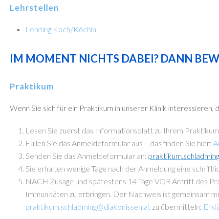
Lehrstellen
Lehrling Koch/Köchin
IM MOMENT NICHTS DABEI? DANN BEWER
Praktikum
Wenn Sie sich für ein Praktikum in unserer Klinik interessieren,
Lesen Sie zuerst das Informationsblatt zu Ihrem Praktikum 
Füllen Sie das Anmeldeformular aus – das finden Sie hier:
A
Senden Sie das Anmeldeformular an:
praktikum.schladmin
Sie erhalten wenige Tage nach der Anmeldung eine schriftlic
NACH Zusage und spätestens 14 Tage VOR Antritt des Prak
Immunitäten zu erbringen. Der Nachweis ist gemeinsam mi
praktikum.schladming@diakonissen.at
zu übermitteln:
Erkl