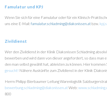
Famulatur und KPJ
Wenn Sie sich für eine Famulatur oder für ein Klinisch-Praktisch
uns eine E-Mail:
famulatur.schladming@diakonissen.at
bzw.
kpj.
Zivildienst
Wer den Zivildienst in der Klinik Diakonissen Schladming absolv
bewerben und wird dann von dieser angefordert, so dass man ein
den man selbst gewählt hat, ableisten zu können. Hier komme
gesucht!
Nähere Auskünfte zum Zivildienst in der Klinik Diakoni
Herrn Philipp Bierbaumer Leitung Warenlogistik Salzburgerstr
bewerbung.schladming@diakonissen.at
Web:
www.schladming.d
800