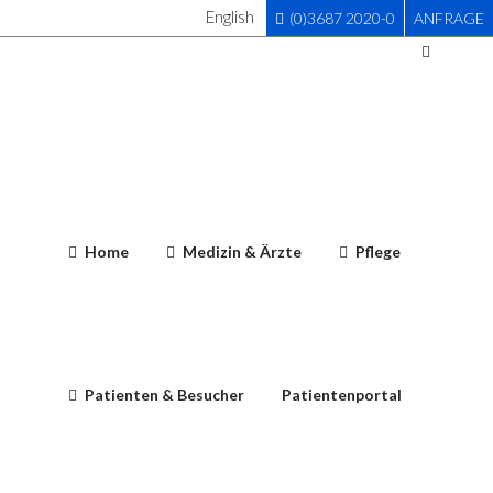
English
(0)3687 2020-0
ANFRAGE
Home
Medizin & Ärzte
Pflege
Patienten & Besucher
Patientenportal