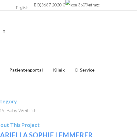
(0)3687 2020-0
Anfrage
English
Patientenportal
Klinik
Service
tegory
19, Baby Weiblich
out This Project
ARIELLA SOPHIE LEMMERER