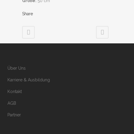
Größe:
50 cm
Share
Über Uns
Karriere & Ausbildung
Kontakt
AGB
Partner