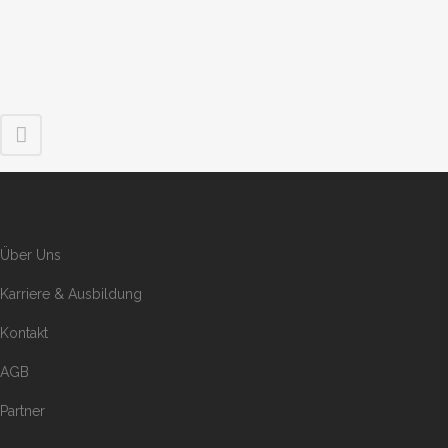
Über Uns
Karriere & Ausbildung
Kontakt
AGB
Partner