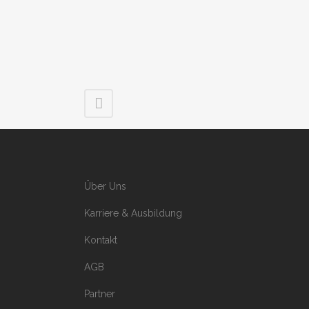
Über Uns
Karriere & Ausbildung
Kontakt
AGB
Partner