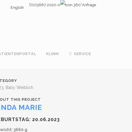
(0)3687 2020-0
Anfrage
English
ATIENTENPORTAL
KLINIK
SERVICE
TEGORY
23, Baby Weiblich
OUT THIS PROJECT
INDA MARIE
BURTSTAG: 20.06.2023
wicht: 3660 g