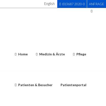
English
(0)3687 2020-0
ANFRAGE
Home
Medizin & Ärzte
Pflege
Patienten & Besucher
Patientenportal