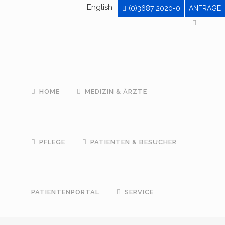
English
(0)3687 2020-0
ANFRAGE
HOME
MEDIZIN & ÄRZTE
PFLEGE
PATIENTEN & BESUCHER
PATIENTENPORTAL
SERVICE