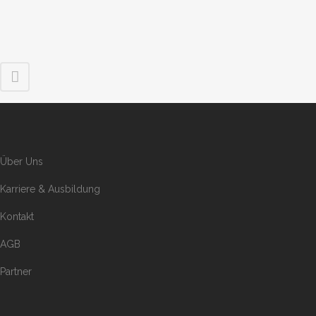
Über Uns
Karriere & Ausbildung
Kontakt
AGB
Partner