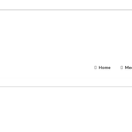
Home
Med