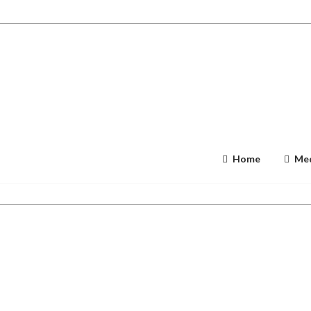
Home
Med