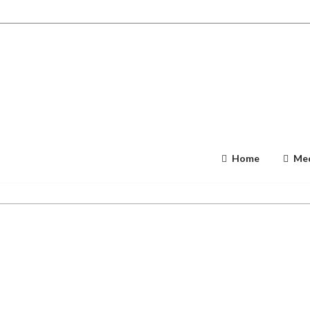
Home
Med