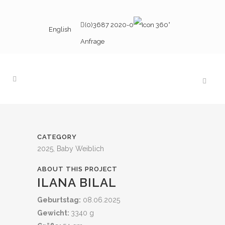
(0)3687 2020-0
English
Anfrage
CATEGORY
2025, Baby Weiblich
ABOUT THIS PROJECT
ILANA BILAL
Geburtstag:
08.06.2025
Gewicht:
3340 g