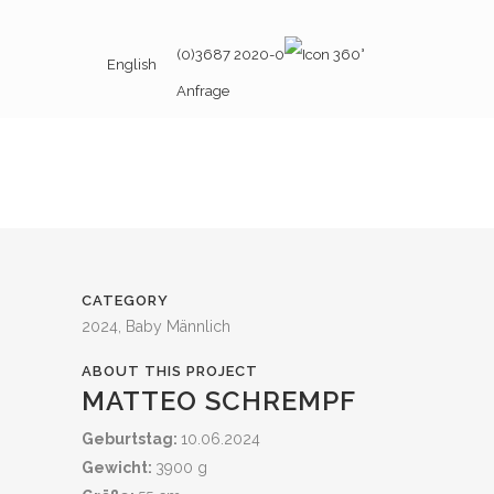
(0)3687 2020-0
English
Anfrage
CATEGORY
2024, Baby Männlich
ABOUT THIS PROJECT
MATTEO SCHREMPF
Geburtstag:
10.06.2024
Gewicht:
3900 g