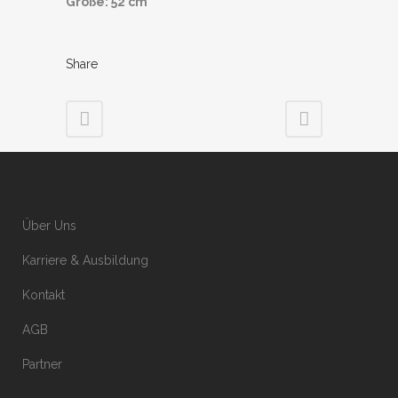
Größe: 52 cm
Share
Über Uns
Karriere & Ausbildung
Kontakt
AGB
Partner