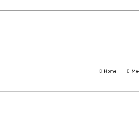
Home
Med