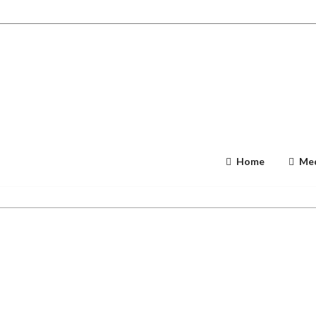
Home
Med