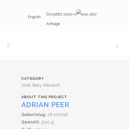
(0)3687 2020-0
English
Anfrage
CATEGORY
2018, Baby Männlich
ABOUT THIS PROJECT
ADRIAN PEER
Geburtstag:
28.07.2018
Gewicht:
3210 g