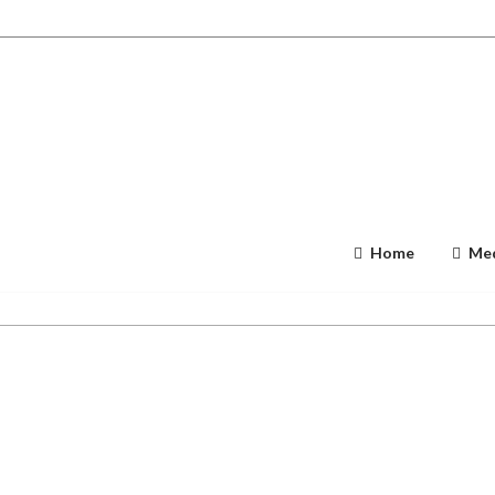
Home
Med