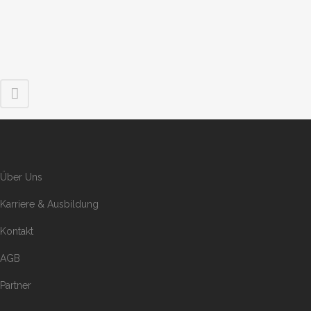
Über Uns
Karriere & Ausbildung
Kontakt
AGB
Partner