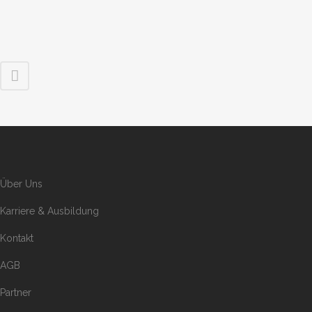
Über Uns
Karriere & Ausbildung
Kontakt
AGB
Partner