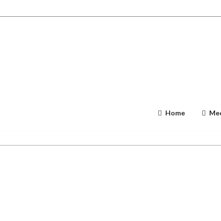
Home
Med