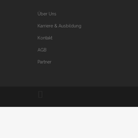
Über Uns
Karriere & Ausbildung
Kontakt
AGB
Partner