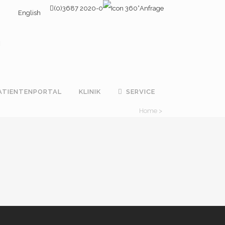
(0)3687 2020-0
Anfrage
English
ATIENTENPORTAL
KLINIK
SERVICE
Home
>