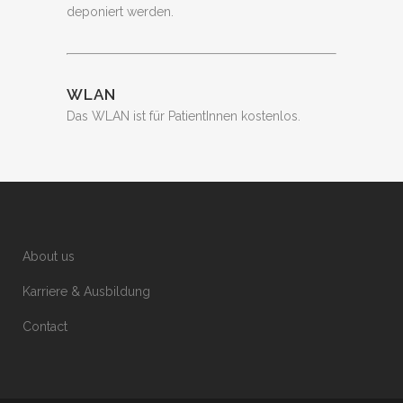
deponiert werden.
WLAN
Das WLAN ist für PatientInnen kostenlos.
About us
Karriere & Ausbildung
Contact