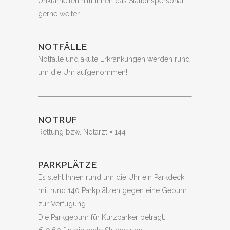
Unklarheiten hilft Ihnen das Stationspersonal
gerne weiter.
NOTFÄLLE
Notfälle und akute Erkrankungen werden rund
um die Uhr aufgenommen!
NOTRUF
Rettung bzw. Notarzt = 144
PARKPLÄTZE
Es steht Ihnen rund um die Uhr ein Parkdeck
mit rund 140 Parkplätzen gegen eine Gebühr
zur Verfügung.
Die Parkgebühr für Kurzparker beträgt: