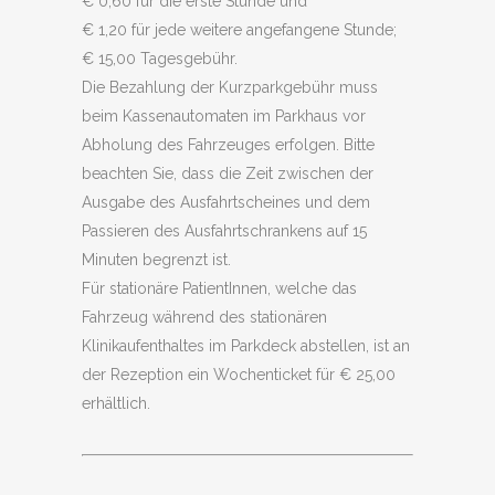
€ 0,60 für die erste Stunde und
€ 1,20 für jede weitere angefangene Stunde;
€ 15,00 Tagesgebühr.
Die Bezahlung der Kurzparkgebühr muss
beim Kassenautomaten im Parkhaus vor
Abholung des Fahrzeuges erfolgen. Bitte
beachten Sie, dass die Zeit zwischen der
Ausgabe des Ausfahrtscheines und dem
Passieren des Ausfahrtschrankens auf 15
Minuten begrenzt ist.
Für stationäre PatientInnen, welche das
Fahrzeug während des stationären
Klinikaufenthaltes im Parkdeck abstellen, ist an
der Rezeption ein Wochenticket für € 25,00
erhältlich.