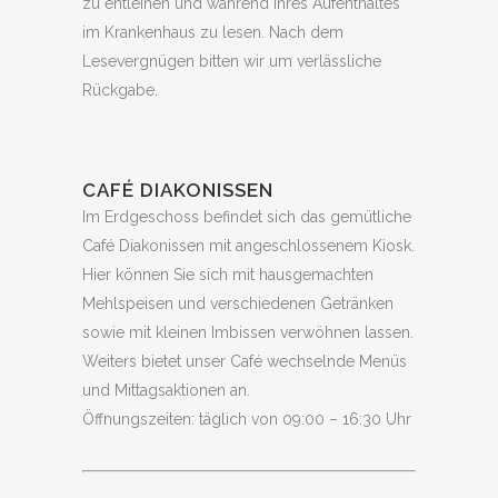
zu entleihen und während Ihres Aufenthaltes
im Krankenhaus zu lesen. Nach dem
Lesevergnügen bitten wir um verlässliche
Rückgabe.
CAFÉ DIAKONISSEN
Im Erdgeschoss befindet sich das gemütliche
Café Diakonissen mit angeschlossenem Kiosk.
Hier können Sie sich mit hausgemachten
Mehlspeisen und verschiedenen Getränken
sowie mit kleinen Imbissen verwöhnen lassen.
Weiters bietet unser Café wechselnde Menüs
und Mittagsaktionen an.
Öffnungszeiten: täglich von 09:00 – 16:30 Uhr