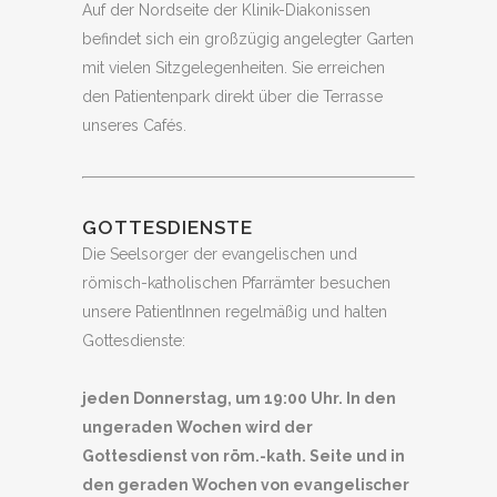
Auf der Nordseite der Klinik-Diakonissen
befindet sich ein großzügig angelegter Garten
mit vielen Sitzgelegenheiten. Sie erreichen
den Patientenpark direkt über die Terrasse
unseres Cafés.
GOTTESDIENSTE
Die Seelsorger der evangelischen und
römisch-katholischen Pfarrämter besuchen
unsere PatientInnen regelmäßig und halten
Gottesdienste:
jeden Donnerstag, um 19:00 Uhr. In den
ungeraden Wochen wird der
Gottesdienst von röm.-kath. Seite und in
den geraden Wochen von evangelischer