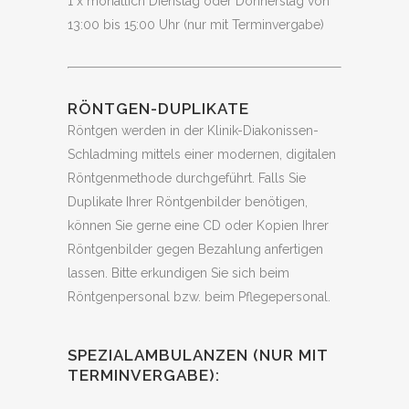
1 x monatlich Dienstag oder Donnerstag von
13:00 bis 15:00 Uhr (nur mit Terminvergabe)
RÖNTGEN-DUPLIKATE
Röntgen werden in der Klinik-Diakonissen-
Schladming mittels einer modernen, digitalen
Röntgenmethode durchgeführt. Falls Sie
Duplikate Ihrer Röntgenbilder benötigen,
können Sie gerne eine CD oder Kopien Ihrer
Röntgenbilder gegen Bezahlung anfertigen
lassen. Bitte erkundigen Sie sich beim
Röntgenpersonal bzw. beim Pflegepersonal.
SPEZIALAMBULANZEN (NUR MIT
TERMINVERGABE):