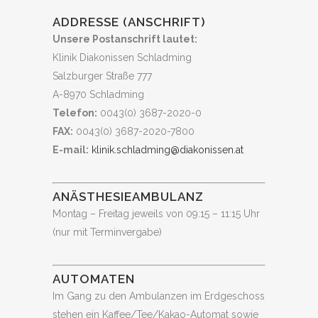
ADDRESSE (ANSCHRIFT)
Unsere Postanschrift lautet:
Klinik Diakonissen Schladming
Salzburger Straße 777
A-8970 Schladming
Telefon:
0043(0) 3687-2020-0
FAX:
0043(0) 3687-2020-7800
E-mail:
klinik.schladming@diakonissen.at
ANÄSTHESIEAMBULANZ
Montag – Freitag jeweils von 09:15 – 11:15 Uhr
(nur mit Terminvergabe)
AUTOMATEN
Im Gang zu den Ambulanzen im Erdgeschoss
stehen ein Kaffee/Tee/Kakao-Automat sowie