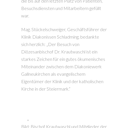
die bis auf den letzten Platz von Patienten,
Besuchsdiensten und Mitarbeitern gefüllt
war.
Mag. Stückelschweiger, Geschäftsführer der
Klinik Diakonissen Schladming, bedankte
sich herzlich: „Der Besuch von
Diözesanbischof Dr. Krautwaschl ist ein
starkes Zeichen für ein gutes ökumenisches
Miteinander zwischen dem Diakoniewerk
Gallneukirchen als evangelischem
Eigentümer der Klinik und der katholischen
Kirche in der Steiermark.“
Bild: Bischof Krautwaschl und Mitglieder der