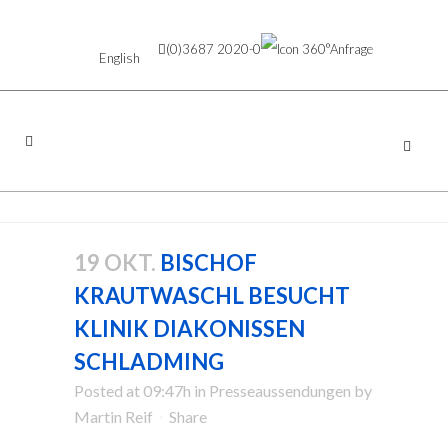
(0)3687 2020-0
Anfrage
English
19 OKT.
BISCHOF
KRAUTWASCHL BESUCHT
KLINIK DIAKONISSEN
SCHLADMING
Posted at 09:47h
in
Presseaussendungen
by
Martin Reif
Share