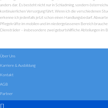
anders dar. Es besteht nicht nur in Schladming, sondern österreich
kontinuierlichen Versorgung führt. Wenn ich die verschiedenen S
erkenne ich jedenfalls jetzt schon einen Handlungsbedarf. Abwar
Pflegekräfte im mobilen und im niedergelassenen Bereich brauchen
Diensträder – insbesondere zwei geburtshilfliche Abteilungen im B
Über Uns
Karriere & Ausbildung
Kontakt
AGB
Partner