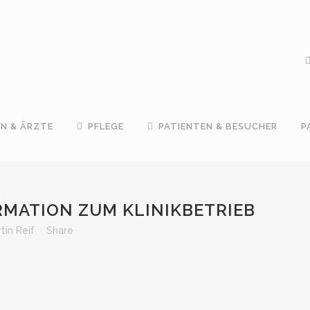
IN & ÄRZTE
PFLEGE
PATIENTEN & BESUCHER
P
MATION ZUM KLINIKBETRIEB
tin Reif
Share