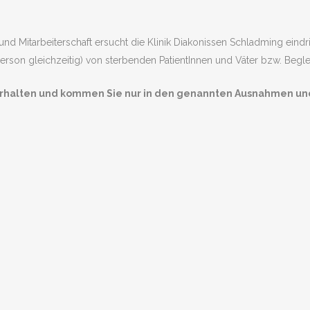
und Mitarbeiterschaft ersucht die Klinik Diakonissen Schladming eind
rson gleichzeitig) von sterbenden PatientInnen und Väter bzw. Begl
erhalten und kommen Sie nur in den genannten Ausnahmen und in