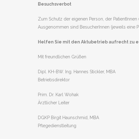
Besuchsverbot
Zum Schutz der eigenen Person, der PatientInnen 
Ausgenommen sind BesucherInnen (jeweils eine Pe
Helfen Sie mit den Aktubetrieb aufrecht zu 
Mit freundlichen Grüßen
Dipl. KH-BW. Ing. Hannes Stickler, MBA
Betriebsdirektor
Prim. Dr. Karl Wohak
Ärztlicher Leiter
DGKP Birgit Haunschmid, MBA
Pflegedienstleitung