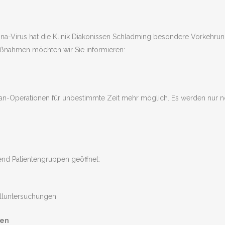
ona-Virus hat die Klinik Diakonissen Schladming besondere Vorkehru
aßnahmen möchten wir Sie informieren:
lan-Operationen für unbestimmte Zeit mehr möglich. Es werden nur n
end Patientengruppen geöffnet:
olluntersuchungen
sen