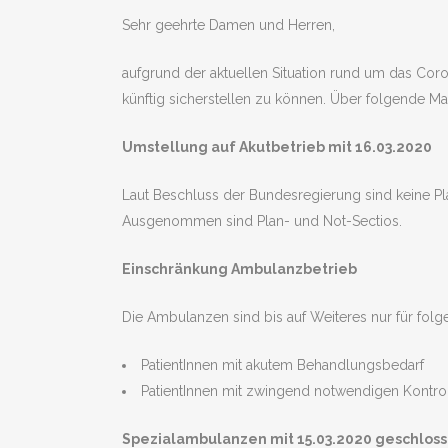
Sehr geehrte Damen und Herren,
aufgrund der aktuellen Situation rund um das Cor
künftig sicherstellen zu können. Über folgende M
Umstellung auf Akutbetrieb mit 16.03.2020
Laut Beschluss der Bundesregierung sind keine P
Ausgenommen sind Plan- und Not-Sectios.
Einschränkung Ambulanzbetrieb
Die Ambulanzen sind bis auf Weiteres nur für folg
PatientInnen mit akutem Behandlungsbedarf
PatientInnen mit zwingend notwendigen Kontr
Spezialambulanzen mit 15.03.2020 geschlos