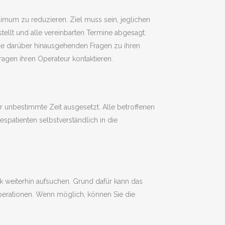
imum zu reduzieren. Ziel muss sein, jeglichen
ellt und alle vereinbarten Termine abgesagt.
lle darüber hinausgehenden Fragen zu ihren
ragen ihren Operateur kontaktieren.
r unbestimmte Zeit ausgesetzt. Alle betroffenen
spatienten selbstverständlich in die
nik weiterhin aufsuchen. Grund dafür kann das
Operationen. Wenn möglich, können Sie die