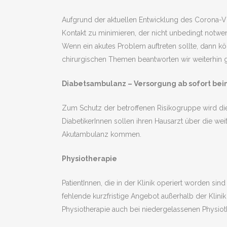
Aufgrund der aktuellen Entwicklung des Corona-Vi
Kontakt zu minimieren, der nicht unbedingt notwen
Wenn ein akutes Problem auftreten sollte, dann k
chirurgischen Themen beantworten wir weiterhin ge
Diabetsambulanz – Versorgung ab sofort beim
Zum Schutz der betroffenen Risikogruppe wird die
DiabetikerInnen sollen ihren Hausarzt über die we
Akutambulanz kommen.
Physiotherapie
PatientInnen, die in der Klinik operiert worden si
fehlende kurzfristige Angebot außerhalb der Klin
Physiotherapie auch bei niedergelassenen Physio