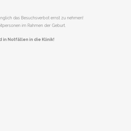
ringlich das Besuchsverbot ernst zu nehmen!
eitpersonen im Rahmen der Geburt.
 Notfällen in die Klinik!