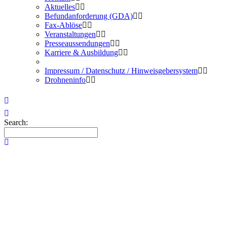
Aktuelles
Befundanforderung (GDA)
Fax-Ablöse
Veranstaltungen
Presseaussendungen
Karriere & Ausbildung
Impressum / Datenschutz / Hinweisgebersystem
Drohneninfo
Search: