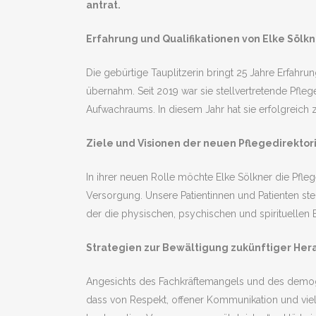
antrat.
Erfahrung und Qualifikationen von Elke Sölk
Die gebürtige Tauplitzerin bringt 25 Jahre Erfahru
übernahm. Seit 2019 war sie stellvertretende Pfleg
Aufwachraums. In diesem Jahr hat sie erfolgreic
Ziele und Visionen der neuen Pflegedirektor
In ihrer neuen Rolle möchte Elke Sölkner die Pfleg
Versorgung. Unsere Patientinnen und Patienten ste
der die physischen, psychischen und spirituellen 
Strategien zur Bewältigung zukünftiger He
Angesichts des Fachkräftemangels und des demograf
dass von Respekt, offener Kommunikation und vielfäl