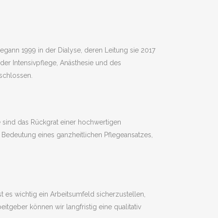
begann 1999 in der Dialyse, deren Leitung sie 2017
 der Intensivpflege, Anästhesie und des
schlossen.
te sind das Rückgrat einer hochwertigen
e Bedeutung eines ganzheitlichen Pflegeansatzes,
 es wichtig ein Arbeitsumfeld sicherzustellen,
itgeber können wir langfristig eine qualitativ