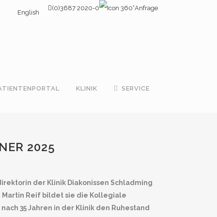
(0)3687 2020-0
Anfrage
English
ATIENTENPORTAL
KLINIK
SERVICE
NER 2025
direktorin der Klinik Diakonissen Schladming
Martin Reif bildet sie die Kollegiale
e nach 35 Jahren in der Klinik den Ruhestand