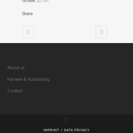
Größe:
51 cm
Share
About us
Karriere & Ausbildung
Contact
IMPRINT / DATA PRIVACY